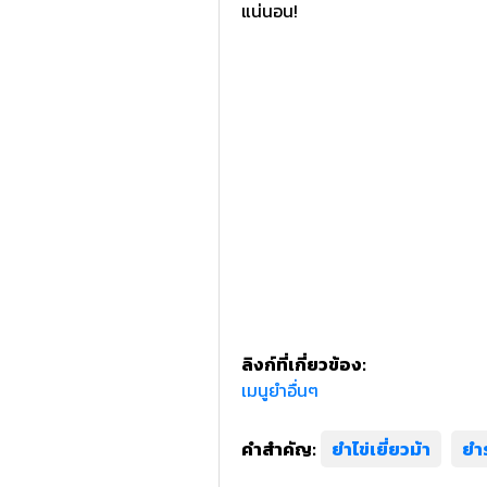
แน่นอน!
ลิงก์ที่เกี่ยวข้อง:
เมนูยำอื่นๆ
คำสำคัญ:
ยำไข่เยี่ยวม้า
ยำ