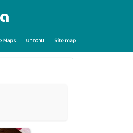
็ด
e Maps
บทความ
Site map