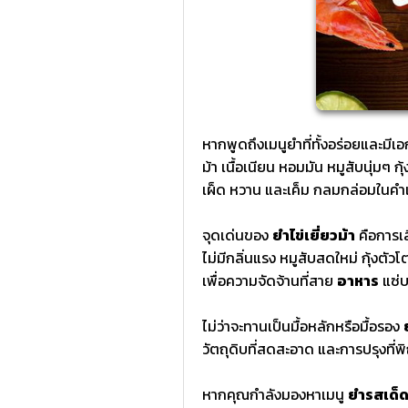
หากพูดถึงเมนูยำที่ทั้งอร่อยและมีเ
ม้า เนื้อเนียน หอมมัน หมูสับนุ่มๆ 
เผ็ด หวาน และเค็ม กลมกล่อมในคำ
จุดเด่นของ
ยำไข่เยี่ยวม้า
คือการเล
ไม่มีกลิ่นแรง หมูสับสดใหม่ กุ้งตัวโ
เพื่อความจัดจ้านที่สาย
อาหาร
แซ่บ
ไม่ว่าจะทานเป็นมื้อหลักหรือมื้อรอง
วัตถุดิบที่สดสะอาด และการปรุงที่พิ
หากคุณกำลังมองหาเมนู
ยำรสเด็