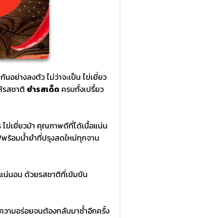
อย่างลงตัว ไม่ว่าจะเป็น ไข่เยี่ยว
ให้รสชาติ
ยำรสเด็ด
ครบทั้งเปรี้ยว
่เยี่ยวม้า คุณภาพดีที่ได้เนื้อแน่น
ิร์ฟพร้อมน้ำยำที่ปรุงสดใหม่ทุกจาน
น่นอน ด้วยรสชาติที่เข้มข้น
ความอร่อยจนต้องกลับมาซ้ำอีกครั้ง