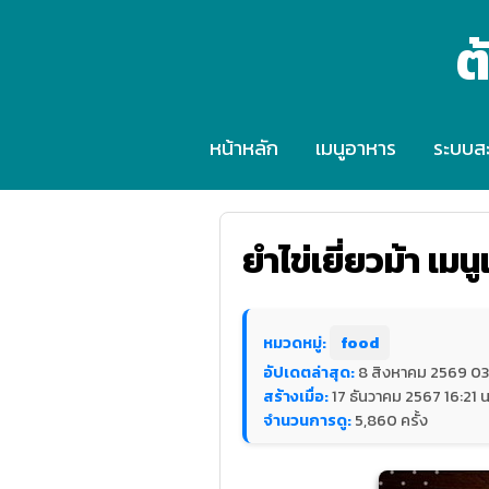
ต
หน้าหลัก
เมนูอาหาร
ระบบส
ยำไข่เยี่ยวม้า เม
หมวดหมู่:
food
อัปเดตล่าสุด:
8 สิงหาคม 2569 03:
สร้างเมื่อ:
17 ธันวาคม 2567 16:21 น
จำนวนการดู:
5,860 ครั้ง