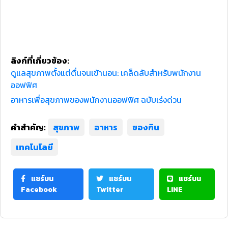
ลิงก์ที่เกี่ยวข้อง:
ดูแลสุขภาพตั้งแต่ตื่นจนเข้านอน: เคล็ดลับสำหรับพนักงาน
ออฟฟิศ
อาหารเพื่อสุขภาพของพนักงานออฟฟิศ ฉบับเร่งด่วน
คำสำคัญ:
สุขภาพ
อาหาร
ของกิน
เทคโนโลยี
แชร์บน
แชร์บน
แชร์บน
Facebook
Twitter
LINE