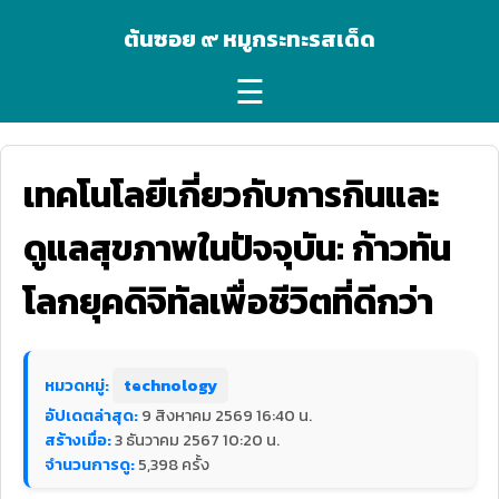
ต้นซอย ๙ หมูกระทะรสเด็ด
☰
เทคโนโลยีเกี่ยวกับการกินและ
ดูแลสุขภาพในปัจจุบัน: ก้าวทัน
โลกยุคดิจิทัลเพื่อชีวิตที่ดีกว่า
หมวดหมู่:
technology
อัปเดตล่าสุด:
9 สิงหาคม 2569 16:40 น.
สร้างเมื่อ:
3 ธันวาคม 2567 10:20 น.
จำนวนการดู:
5,398 ครั้ง