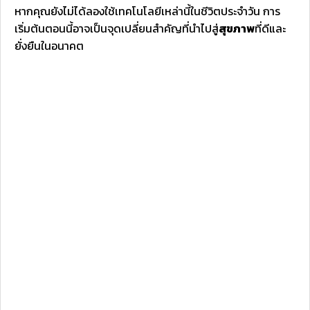
หากคุณยังไม่ได้ลองใช้เทคโนโลยีเหล่านี้ในชีวิตประจำวัน การ
เริ่มต้นตอนนี้อาจเป็นจุดเปลี่ยนสำคัญที่นำไปสู่
สุขภาพ
ที่ดีและ
ยั่งยืนในอนาคต