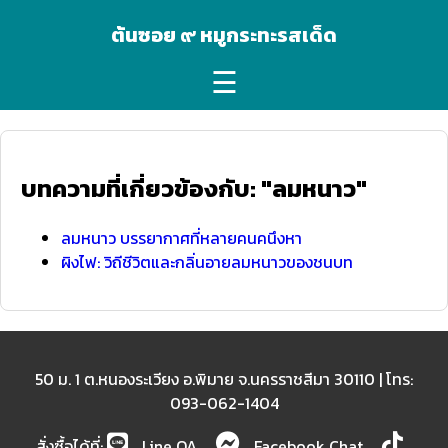
ต้นซอย ๙ หมูกระทะรสเด็ด
☰
บทความที่เกี่ยวข้องกับ: "ลมหนาว"
ลมหนาว บรรยากาศที่หลายคนคนึงหา
ผิงไฟ: วิถีชีวิตและกลิ่นอายลมหนาวของชนบท
50 ม. 1 ต.หนองระเวียง อ.พิมาย จ.นครราชสีมา 30110 | โทร:
093-062-1404
สั่งซื้อได้ที่:
Line OA
Facebook Chat