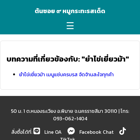
ต้นซอย ๙ หมูกระทะรสเด็ด
☰
บทความที่เกี่ยวข้องกับ: "ยำไข่เยี่ยวม้า"
ยำไข่เยี่ยวม้า เมนูแซ่บครบรส จัดจ้านสะใจทุกคำ
50 ม. 1 ต.หนองระเวียง อ.พิมาย จ.นครราชสีมา 30110 | โทร:
093-062-1404
สั่งซื้อได้ที่:
Line OA
Facebook Chat
TikTok