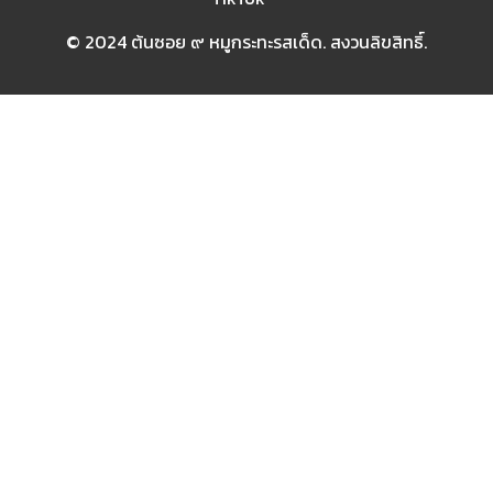
© 2024 ต้นซอย ๙ หมูกระทะรสเด็ด. สงวนลิขสิทธิ์.