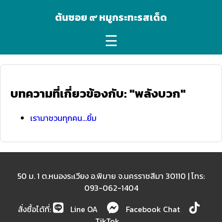
ต้นซอย ๙ หมูกระทะรสเด็ด
☰
บทความที่เกี่ยวข้องกับ: "พลังบวก"
เรามาชวนทุกคน...ยิ้ม
50 ม. 1 ต.หนองระเวียง อ.พิมาย จ.นครราชสีมา 30110 | โทร:
093-062-1404
สั่งซื้อได้ที่:
Line OA
Facebook Chat
TikTok