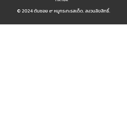
© 2024 ต้นซอย ๙ หมูกระทะรสเด็ด. สงวนลิขสิทธิ์.