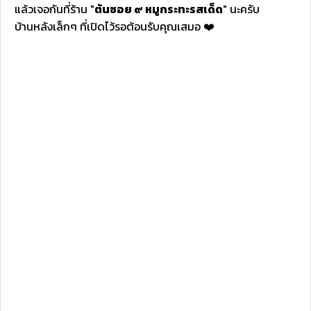
แล้วเจอกันที่ร้าน "
ต้นซอย ๙ หมูกระทะรสเด็ด
" นะครับ
บ้านหลังเล็กๆ ที่เปิดไว้รอต้อนรับคุณเสมอ ❤️