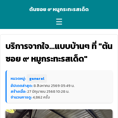
ต้นซอย ๙ หมูกระทะรสเด็ด
☰
บริการจากใจ…แบบบ้านๆ ที่ "ต้น
ซอย ๙ หมูกระทะรสเด็ด"
หมวดหมู่:
general
อัปเดตล่าสุด:
8 สิงหาคม 2569 05:49 น.
สร้างเมื่อ:
27 มิถุนายน 2568 10:28 น.
จำนวนการดู:
4,862 ครั้ง