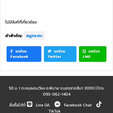
ไม่มีลิงก์ที่เกี่ยวข้อง
คำสำคัญ:
หมูกระทะ
แชร์บน
แชร์บน
แชร์บน
Facebook
Twitter
LINE
50 ม. 1 ต.หนองระเวียง อ.พิมาย จ.นครราชสีมา 30110 | โทร:
093-062-1404
สั่งซื้อได้ที่:
Line OA
Facebook Chat
TikTok