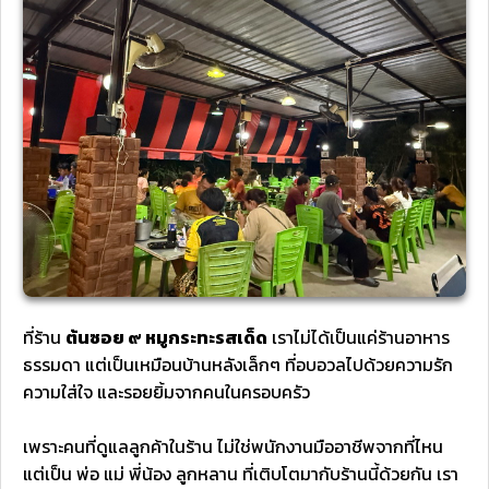
ที่ร้าน
ต้นซอย ๙ หมูกระทะรสเด็ด
เราไม่ได้เป็นแค่ร้านอาหาร
ธรรมดา แต่เป็นเหมือนบ้านหลังเล็กๆ ที่อบอวลไปด้วยความรัก
ความใส่ใจ และรอยยิ้มจากคนในครอบครัว
เพราะคนที่ดูแลลูกค้าในร้าน ไม่ใช่พนักงานมืออาชีพจากที่ไหน
แต่เป็น พ่อ แม่ พี่น้อง ลูกหลาน ที่เติบโตมากับร้านนี้ด้วยกัน เรา