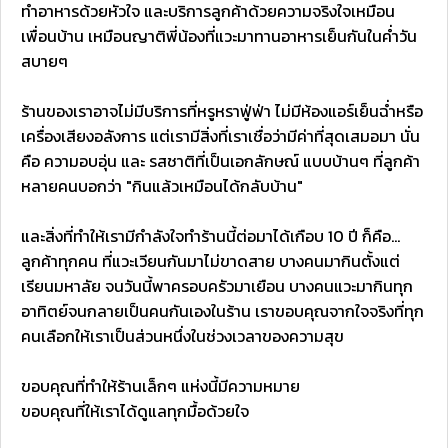
ทำอาหารด้วยหัวใจ และบริการลูกค้าด้วยความจริงใจเหมือน
เพื่อนบ้าน เหมือนญาติพี่น้องที่แวะมาทานอาหารเย็นกันในค่ำวัน
สบายๆ
ร้านของเราอาจไม่มีบริการที่หรูหราฟู่ฟ่า ไม่มีห้องแอร์เย็นฉ่ำหรือ
เครื่องเสียงอลังการ แต่เรามีสิ่งที่เราเชื่อว่ามีค่าที่สุดเสมอมา นั่น
คือ ความอบอุ่น และ รสชาติที่เป็นเอกลักษณ์ แบบบ้านๆ ที่ลูกค้า
หลายคนบอกว่า "กินแล้วเหมือนได้กลับบ้าน"
และสิ่งที่ทำให้เรามีกำลังใจทำร้านนี้ต่อมาได้เกือบ 10 ปี ก็คือ…
ลูกค้าทุกคน ที่แวะเวียนกันมาไม่ขาดสาย บางคนมากินตั้งแต่
เรียนมหาลัย จนวันนี้พาครอบครัวมาเยือน บางคนแวะมากินทุก
อาทิตย์จนกลายเป็นคนกันเองในร้าน เราขอบคุณจากใจจริงที่ทุก
คนเลือกให้เราเป็นส่วนหนึ่งในช่วงเวลาของความสุข
ขอบคุณที่ทำให้ร้านเล็กๆ แห่งนี้มีความหมาย
ขอบคุณที่ให้เราได้ดูแลทุกมื้อด้วยใจ