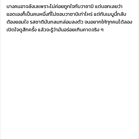
บางคนอาจลังเลเพราะไม่ค่อยถูกใจกับวาซาบิ แต่บอกเลยว่า
แอดเองก็เป็นคนหนึ่งที่ไม่ชอบวาซาบิเท่าไหร่ แต่กับเมนูนี้กลับ
ต้องยอมใจ รสชาติมันกลมกล่อมลงตัว จนอยากให้ทุกคนได้ลอง
เปิดใจดูสักครั้ง แล้วจะรู้ว่ามันอร่อยเกินคาดจริง ๆ