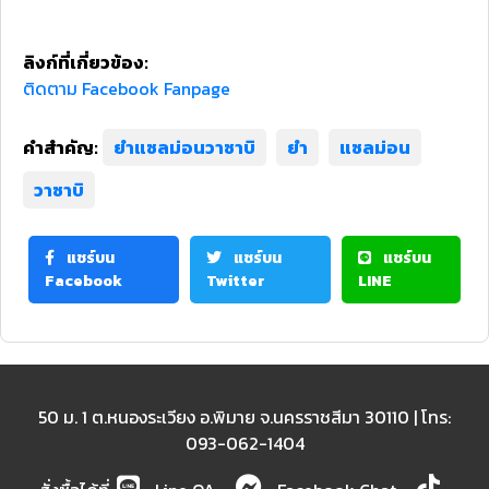
ลิงก์ที่เกี่ยวข้อง:
ติดตาม Facebook Fanpage
คำสำคัญ:
ยำแซลม่อนวาซาบิ
ยำ
แซลม่อน
วาซาบิ
แชร์บน
แชร์บน
แชร์บน
Facebook
Twitter
LINE
50 ม. 1 ต.หนองระเวียง อ.พิมาย จ.นครราชสีมา 30110 | โทร:
093-062-1404