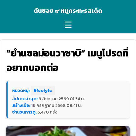
ต้นซอย ๙ หมูกระทะรสเด็ด
☰
“ยำแซลม่อนวาซาบิ” เมนูโปรดที่
อยากบอกต่อ
หมวดหมู่:
lifestyle
อัปเดตล่าสุด:
9 สิงหาคม 2569 01:54 น.
สร้างเมื่อ:
16 กรกฎาคม 2568 08:41 น.
จำนวนการดู:
5,470 ครั้ง