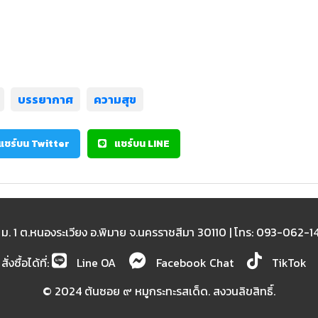
บรรยากาศ
ความสุข
แชร์บน Twitter
แชร์บน LINE
 ม. 1 ต.หนองระเวียง อ.พิมาย จ.นครราชสีมา 30110 | โทร: 093-062-1
สั่งซื้อได้ที่:
Line OA
Facebook Chat
TikTok
© 2024 ต้นซอย ๙ หมูกระทะรสเด็ด. สงวนลิขสิทธิ์.