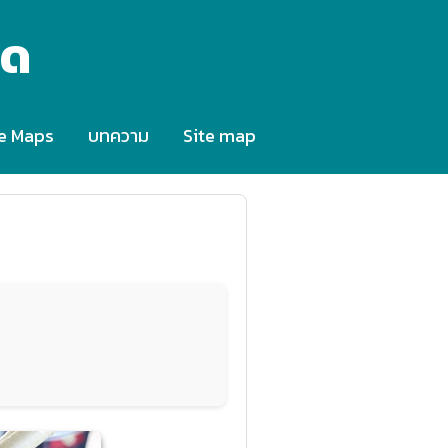
็ด
e Maps
บทความ
Site map