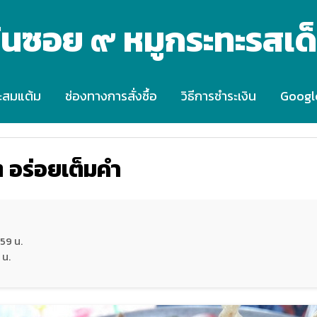
้นซอย ๙ หมูกระทะรสเด
ะสมแต้ม
ช่องทางการสั่งซื้อ
วิธีการชำระเงิน
Googl
 ๆ อร่อยเต็มคำ
59 น.
 น.