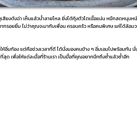
เสียงดังฉ่า เห็นแล้วน้ำลายไหล ยิ่งได้กุ้งตัวโตเนื้อแน่น หมึกสดหนุบหนั
อยยิ้ม ไม่ว่าคุณจะมากับเพื่อน ครอบครัว หรือคนพิเศษ แค่ได้ล้อมวงก
นให้อิ่มท้อง แต่คือช่วงเวลาที่ดี ได้นั่งมองคนข้าง ๆ อิ่มเอมไปพร้อมกัน 
่สุด เพื่อให้แต่ละมื้อที่ร้านเรา เป็นมื้อที่คุณอยากนึกถึงซ้ำแล้วซ้ำอีก