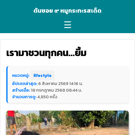
ต้นซอย ๙ หมูกระทะรสเด็ด
☰
เรามาชวนทุกคน...ยิ้ม
หมวดหมู่:
lifestyle
อัปเดตล่าสุด:
6 สิงหาคม 2569 14:16 น.
สร้างเมื่อ:
18 กรกฎาคม 2568 08:44 น.
จำนวนการดู:
4,850 ครั้ง