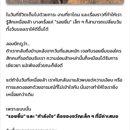
ในวันที่ชีวิตเต็มไปด้วยภาระ งานที่ถาโถม และเรื่องราวที่ทำให้เรา
รู้สึกเหนื่อยล้า บางครั้งแค่ "รอยยิ้ม" เล็ก ๆ ก็สามารถเปลี่ยนวัน
ทั้งวันของเราให้ดีขึ้นได้
ลองนึกดูว่า...
ถ้าเรากลับถึงบ้านหลังจากวันที่แสนหนัก เจอกับรอยยิ้มของใคร
สักคนที่รอต้อนรับเรา ความอ่อนล้าเหล่านั้นก็เหมือนได้รับการ
เยียวยา แม้เพียงชั่วขณะก็ยังดี
แต่ถ้าในวันที่เหนื่อยล้า เราหันกลับมาแล้วพบแต่ความเงียบ หรือ
การแสดงออกด้วยอารมณ์ที่ไม่เข้าใจกัน นั่นอาจทำให้ใจเรายิ่ง
เหนื่อยกว่าเดิม
เพราะแบบนั้น
"รอยยิ้ม" และ "กำลังใจ" คือของขวัญเล็ก ๆ ที่มีค่าเสมอ