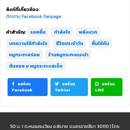
ลิงก์ที่เกี่ยวข้อง:
ติดตาม Facebook Fanpage
คำสำคัญ:
รอยยิ้ม
กำลังใจ
พลังบวก
บทความให้กำลังใจ
ชีวิตประจำวัน
ยิ้มให้กัน
หมูกระทะอร่อย
ร้านหมูกระทะแนะนำ
ต้นซอย ๙ หมูกระทะรสเด็ด
แชร์บน
แชร์บน
แชร์บน
Facebook
Twitter
LINE
50 ม. 1 ต.หนองระเวียง อ.พิมาย จ.นครราชสีมา 30110 | โทร: