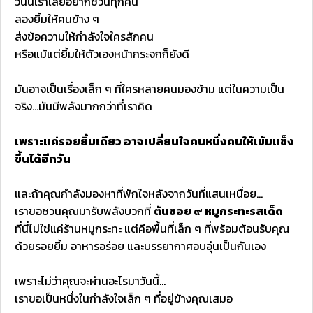
วันนี้เราเลยอยากชวนทุกคน
ลองยิ้มให้คนข้าง ๆ
ส่งข้อความให้กำลังใจใครสักคน
หรือแม้แต่ยิ้มให้ตัวเองหน้ากระจกก็ยังดี
มันอาจเป็นเรื่องเล็ก ๆ ที่ใครหลายคนมองข้าม แต่ในความเป็น
จริง...มันมีพลังมากกว่าที่เราคิด
เพราะแค่รอยยิ้มเดียว อาจเปลี่ยนใจคนหนึ่งคนให้เข้มแข็ง
ขึ้นได้อีกวัน
และถ้าคุณกำลังมองหาที่พักใจหลังจากวันที่แสนเหนื่อย...
เราขอชวนคุณมารับพลังบวกที่
ต้นซอย ๙ หมูกระทะรสเด็ด
ที่นี่ไม่ใช่แค่ร้านหมูกระทะ แต่คือพื้นที่เล็ก ๆ ที่พร้อมต้อนรับคุณ
ด้วยรอยยิ้ม อาหารอร่อย และบรรยากาศอบอุ่นเป็นกันเอง
เพราะไม่ว่าคุณจะผ่านอะไรมาวันนี้...
เราขอเป็นหนึ่งในกำลังใจเล็ก ๆ ที่อยู่ข้างคุณเสมอ