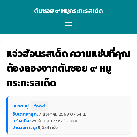
ต้นซอย ๙ หมูกระทะรสเด็ด
☰
แจ่วฮ้อนรสเด็ด ความแซ่บที่คุณ
ต้องลองจากต้นซอย ๙ หมู
กระทะรสเด็ด
หมวดหมู่:
food
อัปเดตล่าสุด:
7 สิงหาคม 2569 07:54 น.
สร้างเมื่อ:
25 ธันวาคม 2567 10:33 น.
จำนวนการดู:
5,044 ครั้ง